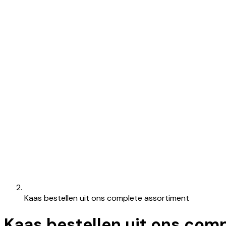
Kaas bestellen uit ons complete assortiment
Kaas bestellen uit ons com