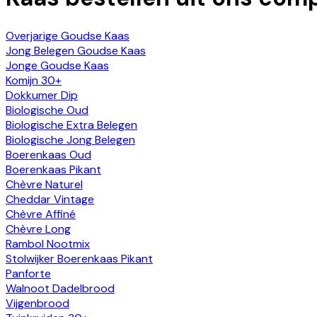
Overjarige Goudse Kaas
Jong Belegen Goudse Kaas
Jonge Goudse Kaas
Komijn 30+
Dokkumer Dip
Biologische Oud
Biologische Extra Belegen
Biologische Jong Belegen
Boerenkaas Oud
Boerenkaas Pikant
Chèvre Naturel
Cheddar Vintage
Chèvre Affiné
Chèvre Long
Rambol Nootmix
Stolwijker Boerenkaas Pikant
Panforte
Walnoot Dadelbrood
Vijgenbrood