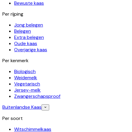
Bewuste kaas
Per rijping
Jong belegen
Belegen
Extra belegen
Oude kaas
Overjarige kaas
Per kenmerk
Biologisch
Weidemelk
Vegetarisch
Jersey-melk
Zwangerschapsproof
Buitenlandse Kaas
Per soort
Witschimmelkaas