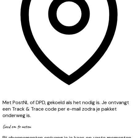
Met PostNL of DPD, gekoeld als het nodig is. Je ontvangt
een Track & Trace code per e-mail zodra je pakket
onderweg is.
Goed om te weten
Bij abonnementen ontvang je je kaas op vaste momenten,