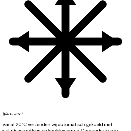
Warm weer?
Vanaf 20°C verzenden wij automatisch gekoeld met
isolatieverpakking en koelelementen. Daaronder kun je