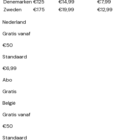
Denemarken
€125
€14,99
€7,99
Zweden
€175
€19,99
€12,99
Nederland
Gratis vanaf
€50
Standaard
€6,99
Abo
Gratis
België
Gratis vanaf
€50
Standaard