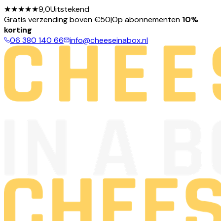
★★★★★
9,0
Uitstekend
Gratis verzending boven €50
|
Op abonnementen
10%
korting
06 380 140 66
info@cheeseinabox.nl