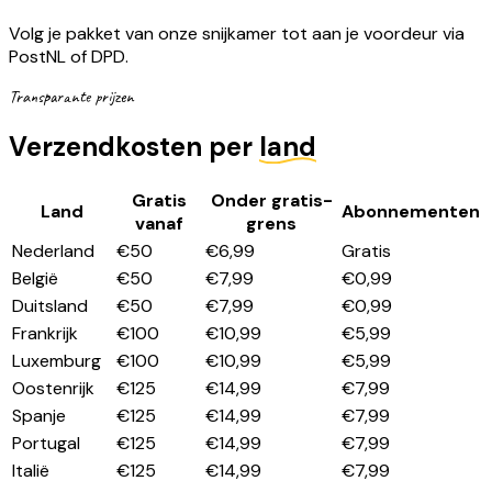
Volg je pakket van onze snijkamer tot aan je voordeur via
PostNL of DPD.
Transparante prijzen
Verzendkosten per
land
Gratis
Onder gratis-
Land
Abonnementen
vanaf
grens
Nederland
€50
€6,99
Gratis
België
€50
€7,99
€0,99
Duitsland
€50
€7,99
€0,99
Frankrijk
€100
€10,99
€5,99
Luxemburg
€100
€10,99
€5,99
Oostenrijk
€125
€14,99
€7,99
Spanje
€125
€14,99
€7,99
Portugal
€125
€14,99
€7,99
Italië
€125
€14,99
€7,99