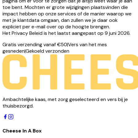
pagina om er voor te zorgen dat je altijd weet waar je aan
toe bent. Mochten er grote wijzigingen plaatsvinden die
impact hebben op onze services of de manier waarop we
met je klantdata omgaan, dan zullen we je daar ook
expliciet per e-mail over op de hoogte brengen.
Het Privacy Beleid is het laatst aangepast op 9 juni 2026.
Gratis verzending vanaf €50
|
Vers van het mes
gesneden
|
Gekoeld verzonden
Ambachtelijke kaas, met zorg geselecteerd en vers bij je
thuisbezorgd.
Cheese In A Box