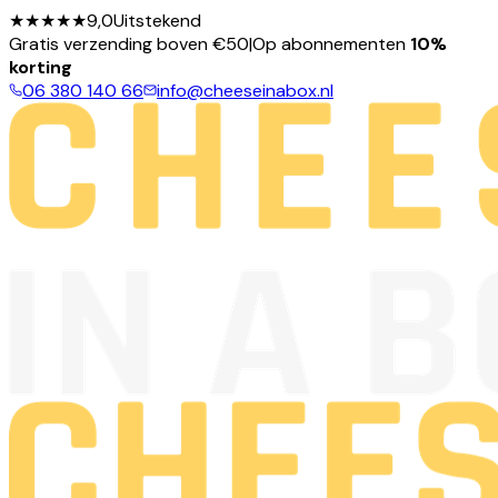
★★★★★
9,0
Uitstekend
Gratis verzending boven €50
|
Op abonnementen
10%
korting
06 380 140 66
info@cheeseinabox.nl