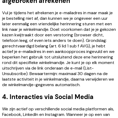
afgebroken afrekenen
Vul je tijdens het afrekenen je e-mailadres in maar maak je
je bestelling niet af, dan kunnen we je ongeveer een uur
later eenmalig een vriendelijke herinnering sturen met een
link naar je winkelmandje. Doel: voorkomen dat je je gekozen
kazen kwijtraakt door een verstoring (browser dicht,
telefoon leeg, of even iets anders te doen). Grondslag:
gerechtvaardigd belang (art. 6 lid 1 sub f AVG), je hebt
actief je e-mailadres in een aankoopproces ingevuld en we
beperken het gebruik tot uitsluitend deze ene herinnering
rond dit specifieke winkelmandje. Je kunt je op elk moment
uitschrijven via de link onderaan de e-mail (List-
Unsubscribe). Bewaartermijn: maximaal 30 dagen na de
laatste activiteit in je winkelmandje, daarna verwijderen we
de winkelmandje-gegevens automatisch.
4. Interacties via Social Media
We zijn actief op verschillende social media platformen als,
Facebook, LinkedIn en Instagram. Wanneer je op een van