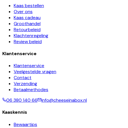
Kaas bestellen
Over ons
Kaas cadeau
Groothandel
Retourbeleid
Klachtenregeling
Review beleid
Klantenservice
Klantenservice
Veelgestelde vragen
Contact
Verzending
Betaalmethodes
06 380 140 66
info@cheeseinabox.nl
Kaaskennis
Bewaartips