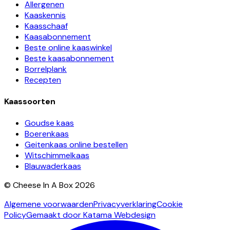
Allergenen
Kaaskennis
Kaasschaaf
Kaasabonnement
Beste online kaaswinkel
Beste kaasabonnement
Borrelplank
Recepten
Kaassoorten
Goudse kaas
Boerenkaas
Geitenkaas online bestellen
Witschimmelkaas
Blauwaderkaas
© Cheese In A Box 2026
Algemene voorwaarden
Privacyverklaring
Cookie
Policy
Gemaakt door Katama Webdesign