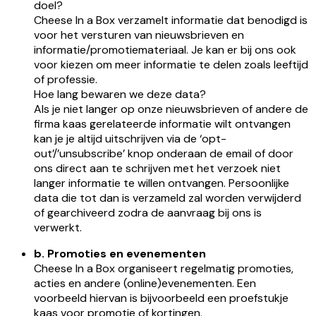
doel?
Cheese In a Box verzamelt informatie dat benodigd is
voor het versturen van nieuwsbrieven en
informatie/promotiemateriaal. Je kan er bij ons ook
voor kiezen om meer informatie te delen zoals leeftijd
of professie.
Hoe lang bewaren we deze data?
Als je niet langer op onze nieuwsbrieven of andere de
firma kaas gerelateerde informatie wilt ontvangen
kan je je altijd uitschrijven via de ‘opt-
out’/’unsubscribe’ knop onderaan de email of door
ons direct aan te schrijven met het verzoek niet
langer informatie te willen ontvangen. Persoonlijke
data die tot dan is verzameld zal worden verwijderd
of gearchiveerd zodra de aanvraag bij ons is
verwerkt.
b. Promoties en evenementen
Cheese In a Box organiseert regelmatig promoties,
acties en andere (online)evenementen. Een
voorbeeld hiervan is bijvoorbeeld een proefstukje
kaas voor promotie of kortingen.