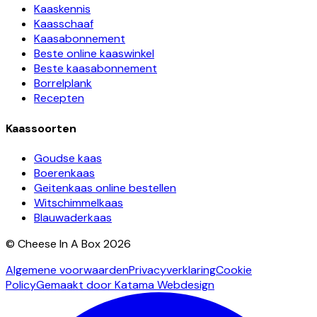
Kaaskennis
Kaasschaaf
Kaasabonnement
Beste online kaaswinkel
Beste kaasabonnement
Borrelplank
Recepten
Kaassoorten
Goudse kaas
Boerenkaas
Geitenkaas online bestellen
Witschimmelkaas
Blauwaderkaas
© Cheese In A Box 2026
Algemene voorwaarden
Privacyverklaring
Cookie
Policy
Gemaakt door Katama Webdesign