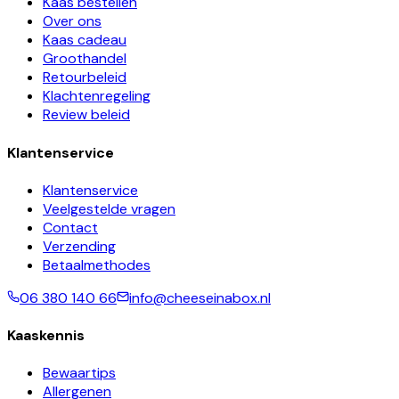
Kaas bestellen
Over ons
Kaas cadeau
Groothandel
Retourbeleid
Klachtenregeling
Review beleid
Klantenservice
Klantenservice
Veelgestelde vragen
Contact
Verzending
Betaalmethodes
06 380 140 66
info@cheeseinabox.nl
Kaaskennis
Bewaartips
Allergenen