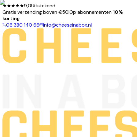
★★★★★
9,0
Uitstekend
Gratis verzending boven €50
|
Op abonnementen
10%
korting
06 380 140 66
info@cheeseinabox.nl