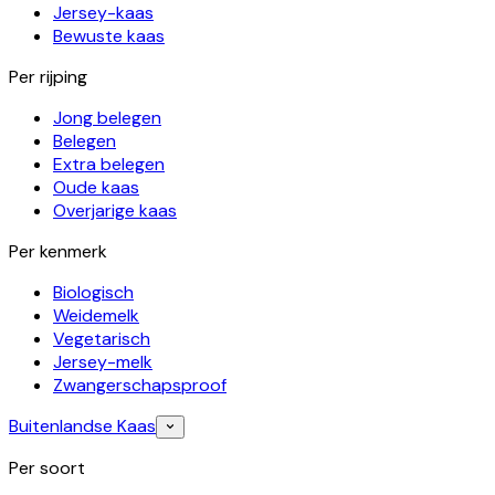
Jersey-kaas
Bewuste kaas
Per rijping
Jong belegen
Belegen
Extra belegen
Oude kaas
Overjarige kaas
Per kenmerk
Biologisch
Weidemelk
Vegetarisch
Jersey-melk
Zwangerschapsproof
Buitenlandse Kaas
Per soort