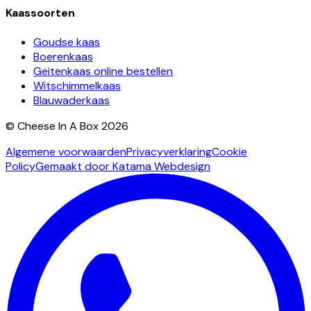
Kaassoorten
Goudse kaas
Boerenkaas
Geitenkaas online bestellen
Witschimmelkaas
Blauwaderkaas
© Cheese In A Box 2026
Algemene voorwaarden
Privacyverklaring
Cookie
Policy
Gemaakt door Katama Webdesign