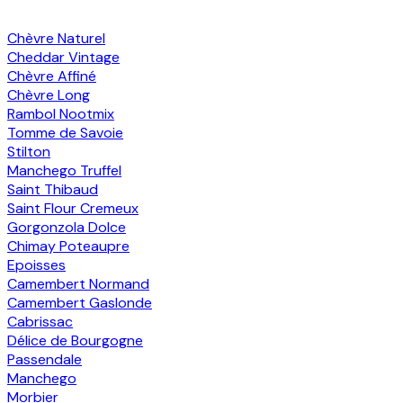
Chèvre Naturel
Cheddar Vintage
Chèvre Affiné
Chèvre Long
Rambol Nootmix
Tomme de Savoie
Stilton
Manchego Truffel
Saint Thibaud
Saint Flour Cremeux
Gorgonzola Dolce
Chimay Poteaupre
Epoisses
Camembert Normand
Camembert Gaslonde
Cabrissac
Délice de Bourgogne
Passendale
Manchego
Morbier