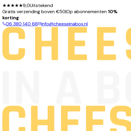
★★★★★
9,0
Uitstekend
Gratis verzending boven €50
|
Op abonnementen
10%
korting
06 380 140 66
info@cheeseinabox.nl