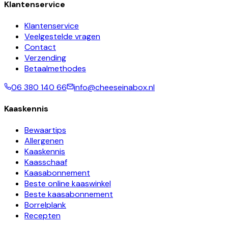
Klantenservice
Klantenservice
Veelgestelde vragen
Contact
Verzending
Betaalmethodes
06 380 140 66
info@cheeseinabox.nl
Kaaskennis
Bewaartips
Allergenen
Kaaskennis
Kaasschaaf
Kaasabonnement
Beste online kaaswinkel
Beste kaasabonnement
Borrelplank
Recepten