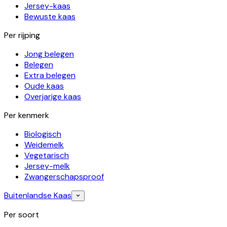
Jersey-kaas
Bewuste kaas
Per rijping
Jong belegen
Belegen
Extra belegen
Oude kaas
Overjarige kaas
Per kenmerk
Biologisch
Weidemelk
Vegetarisch
Jersey-melk
Zwangerschapsproof
Buitenlandse Kaas
Per soort